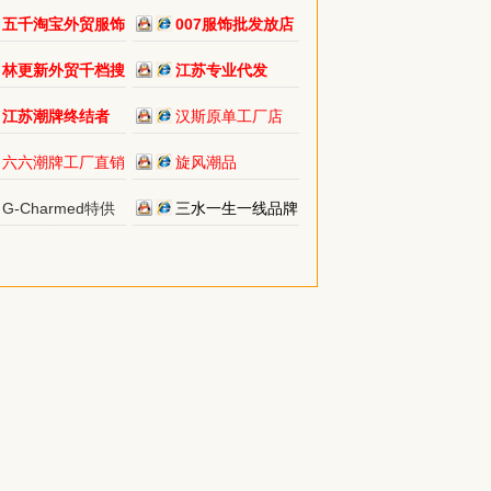
五千淘宝外贸服饰
007服饰批发放店
林更新外贸千档搜
江苏专业代发
江苏潮牌终结者
汉斯原单工厂店
六六潮牌工厂直销
旋风潮品
G-Charmed特供
三水一生一线品牌