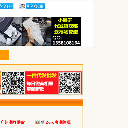
广州潮牌供货
Zero奢潮终端