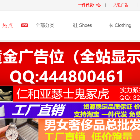
一件代发中心
|
入驻广告
|
热 点
全部分类
鞋 Shoes
衣 Clothing