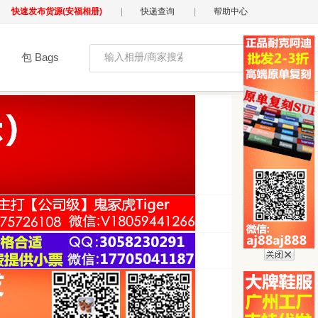
快速发布货源(安福相册)
|
快递查询
|
帮助中心
包 Bags