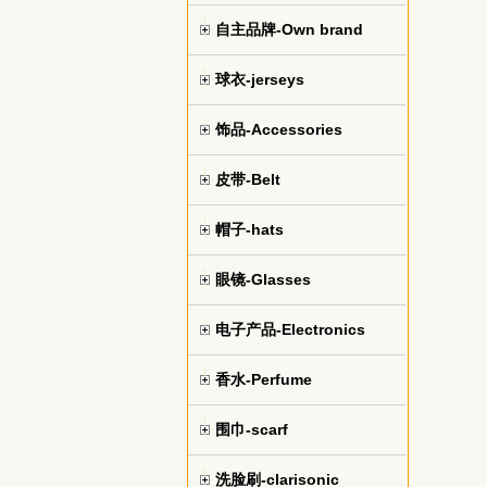
自主品牌-Own brand
球衣-jerseys
饰品-Accessories
皮带-Belt
帽子-hats
眼镜-Glasses
电子产品-Electronics
香水-Perfume
围巾-scarf
洗脸刷-clarisonic