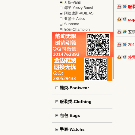
万斯-Vans
服
椰子-Yeezy Boost
阿迪达斯-ADIDAS
亚瑟士-Asics
su
Supreme
冠军-Champion
安
20
外
鞋类-Footwear
服装类-Clothing
包包-Bags
手表-Watchs