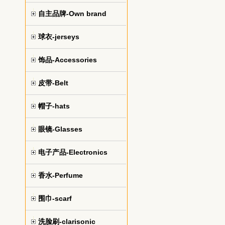
自主品牌-Own brand
球衣-jerseys
饰品-Accessories
皮带-Belt
帽子-hats
眼镜-Glasses
电子产品-Electronics
香水-Perfume
围巾-scarf
洗脸刷-clarisonic