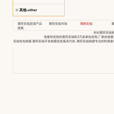
其他-other
莆田安福货源产品
莆田安福市场
莆田安福
搜索
本站莆田安福
海量和优质的莆田安福鞋3万多家批发商,厂家的相册
安福包包相册,莆田安福手表相册批发最具代表, 莆田安福相册专业的鞋搜索