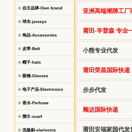
自主品牌-Own brand
亚洲高端潮牌工厂
球衣-jerseys
莆田-辛普森 专业
饰品-Accessories
皮带-Belt
小熊专业代发
帽子-hats
莆田荣昌国际快递
眼镜-Glasses
步步代发
电子产品-Electronics
香水-Perfume
顺达国际快递
围巾-scarf
莆田安福家园代发
洗脸刷-clarisonic