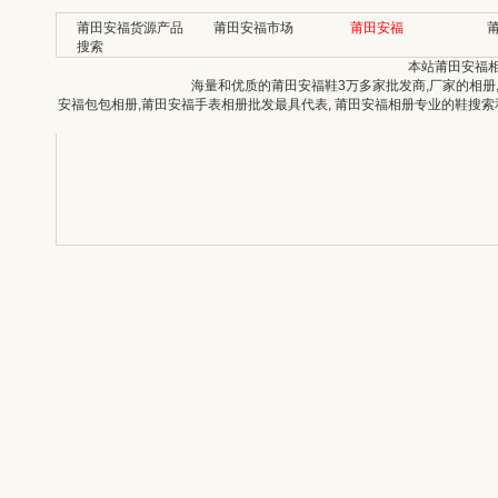
莆田安福货源产品
莆田安福市场
莆田安福
搜索
本站莆田安福
海量和优质的莆田安福鞋3万多家批发商,厂家的相册
安福包包相册,莆田安福手表相册批发最具代表, 莆田安福相册专业的鞋搜索