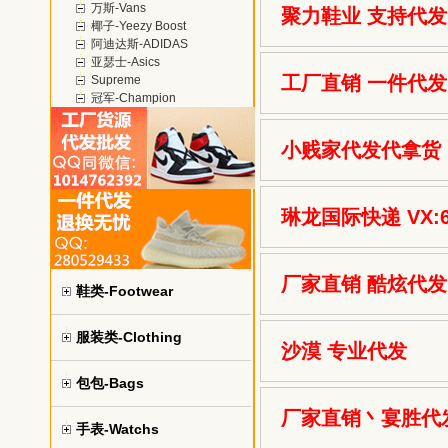
万斯-Vans
聚力鞋业 支持代发
椰子-Yeezy Boost
阿迪达斯-ADIDAS
亚瑟士-Asics
工厂直销 一件代发
Supreme
冠军-Champion
小贱家代发代拿货
琳龙国际快递 VX:6
厂家直销 酷炫代发
鞋类-Footwear
服装类-Clothing
沙漠 专业代发
包包-Bags
厂家直销丶宴胜代
手表-Watchs