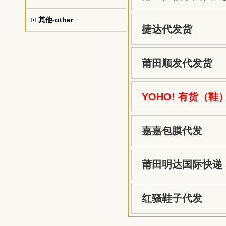
其他-other
捷达代发货
莆田顺发代发货
YOHO! 有货（鞋
嘉嘉包膜代发
莆田明达国际快递
红骚鞋子代发