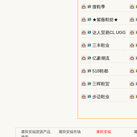
搜鞋季
★紫薇鞋纺★
达人贸易CL UGG
三丰鞋业
亿豪潮流
518鞋都
三晖鞋贸
步迈鞋业
莆田安福货源产品
莆田安福市场
莆田安福