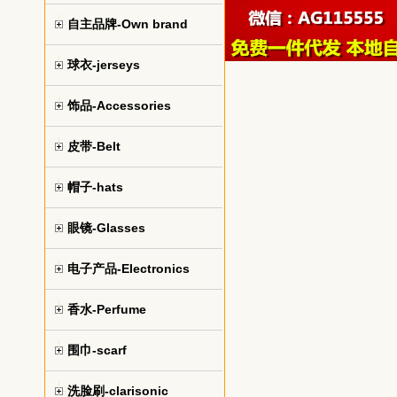
自主品牌-Own brand
球衣-jerseys
饰品-Accessories
皮带-Belt
帽子-hats
眼镜-Glasses
电子产品-Electronics
香水-Perfume
围巾-scarf
洗脸刷-clarisonic