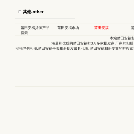
其他-other
莆田安福货源产品
莆田安福市场
莆田安福
搜索
本站莆田安福
海量和优质的莆田安福鞋3万多家批发商,厂家的相册
安福包包相册,莆田安福手表相册批发最具代表, 莆田安福相册专业的鞋搜索