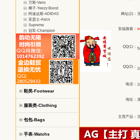
万斯-Vans
椰子-Yeezy Boost
阿迪达斯-ADIDAS
网址(2)：
亚瑟士-Asics
Supreme
安福搜索：
w
冠军-Champion
QQ(1)：
5
QQ(2)：
1
电话：
1
鞋类-Footwear
地址：
服装类-Clothing
主营产品：
包包-Bags
手表-Watchs