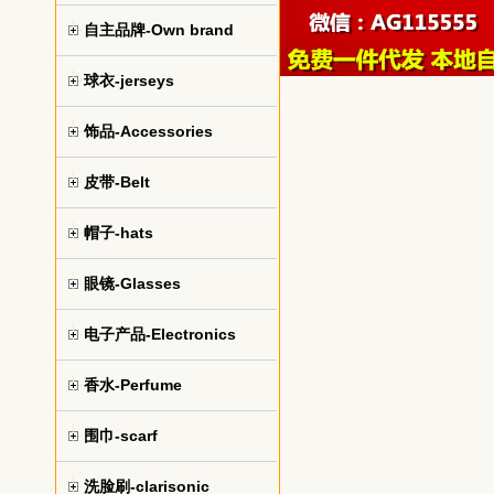
自主品牌-Own brand
球衣-jerseys
饰品-Accessories
皮带-Belt
帽子-hats
眼镜-Glasses
电子产品-Electronics
香水-Perfume
围巾-scarf
洗脸刷-clarisonic