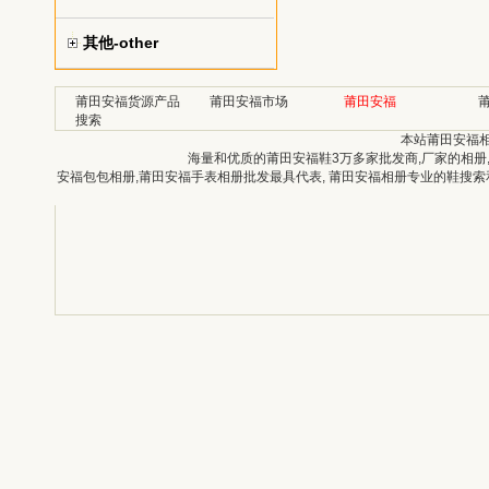
其他-other
莆田安福货源产品
莆田安福市场
莆田安福
搜索
本站莆田安福
海量和优质的莆田安福鞋3万多家批发商,厂家的相册
安福包包相册,莆田安福手表相册批发最具代表, 莆田安福相册专业的鞋搜索