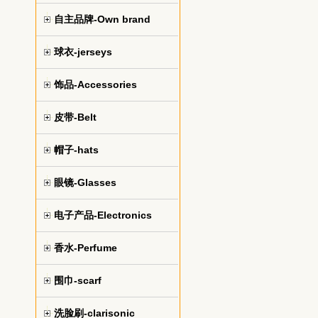
自主品牌-Own brand
球衣-jerseys
饰品-Accessories
皮带-Belt
帽子-hats
眼镜-Glasses
电子产品-Electronics
香水-Perfume
围巾-scarf
洗脸刷-clarisonic