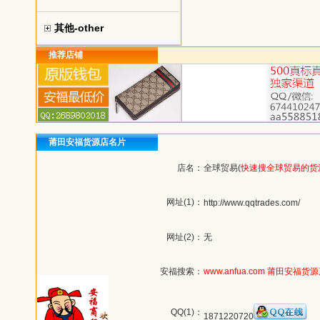
其他-other
推荐店铺
莆田安福货源店名片
店名：
全球贸易(
快速搜全球贸易的货
网址(1)：
http://www.qqtrades.com/
网址(2)：
无
安福搜索：
www.anfua.com
莆田安福货源
QQ(1)：
1871220720