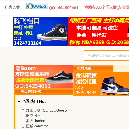
广告入驻：
本站有300个千人群(入驻后
QQ: 444800461
推荐店铺
类目详细分类
当季热门 Hot
加拿大鹅 - Canada Goose
耐克-Nike
乔丹-Jordan
匡威-converse