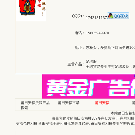
QQ(2)：
1742131137
电话：
15605949970
地址：
东桥头，爱婴岛正对面走进10
足球服
主营产品：
全球贸易专业主打足球装备，因
莆田安福货源产品
莆田安福市场
莆田安福
搜索
本站莆田安福
海量和优质的莆田安福鞋3万多家批发商,厂家的相册
安福包包相册,莆田安福手表相册批发最具代表, 莆田安福相册专业的鞋搜索