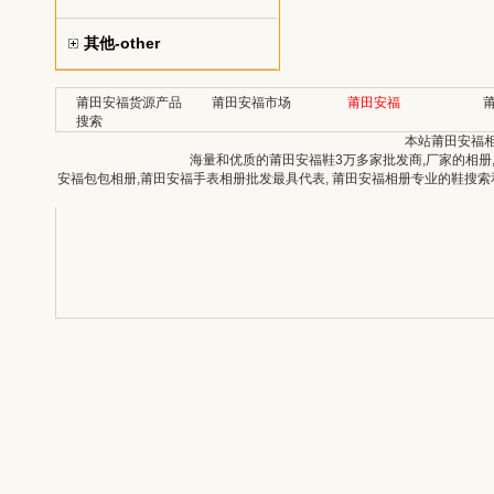
其他-other
莆田安福货源产品
莆田安福市场
莆田安福
搜索
本站莆田安福
海量和优质的莆田安福鞋3万多家批发商,厂家的相册
安福包包相册,莆田安福手表相册批发最具代表, 莆田安福相册专业的鞋搜索