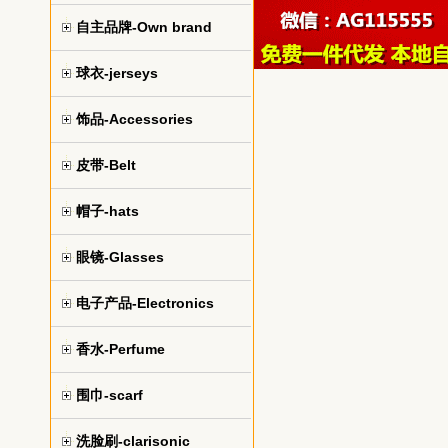
自主品牌-Own brand
球衣-jerseys
饰品-Accessories
皮带-Belt
帽子-hats
眼镜-Glasses
电子产品-Electronics
香水-Perfume
围巾-scarf
洗脸刷-clarisonic