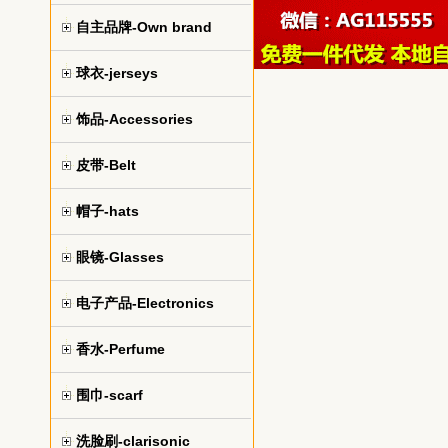
自主品牌-Own brand
球衣-jerseys
饰品-Accessories
皮带-Belt
帽子-hats
眼镜-Glasses
电子产品-Electronics
香水-Perfume
围巾-scarf
洗脸刷-clarisonic