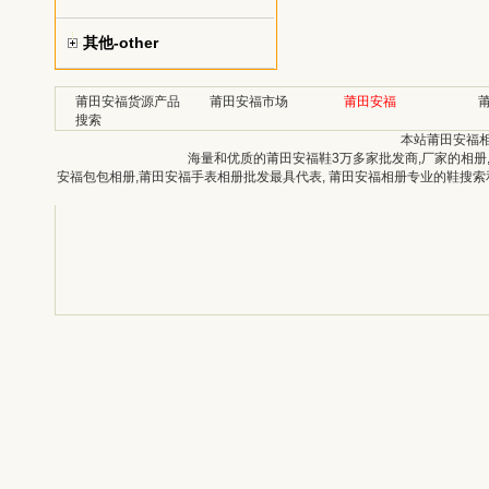
其他-other
莆田安福货源产品
莆田安福市场
莆田安福
搜索
本站莆田安福
海量和优质的莆田安福鞋3万多家批发商,厂家的相册
安福包包相册,莆田安福手表相册批发最具代表, 莆田安福相册专业的鞋搜索