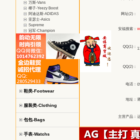
万斯-Vans
椰子-Yeezy Boost
阿迪达斯-ADIDAS
网址(2)：
亚瑟士-Asics
Supreme
安福搜索：
w
冠军-Champion
QQ(1)：
1
QQ(2)：
电话：
0
鞋类-Footwear
地址：
服装类-Clothing
主营产品：
包包-Bags
手表-Watchs